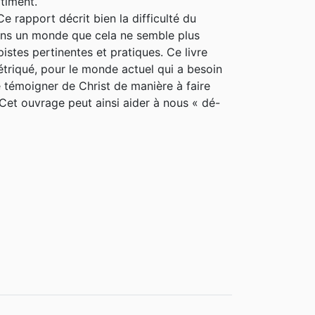
timent.
Ce rapport décrit bien la difficulté du
dans un monde que cela ne semble plus
istes pertinentes et pratiques. Ce livre
 étriqué, pour le monde actuel qui a besoin
 de témoigner de Christ de manière à faire
 Cet ouvrage peut ainsi aider à nous « dé-