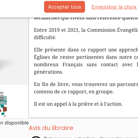
Accepter tous
Enregistrer le choix
Comment nos Églises locales peuvent-
sécularisés qui vivent sans référence quelc
Entre 2019 et 2021, la Commission Évangéli
difficulté.
Elle présente dans ce rapport une approch
Églises de rester pertinentes dans notre 
nombreux Français sans contact avec l
générations.
En fin de livre, vous trouverez un parcour
contenu de ce rapport, en groupe.
Il est un appel à la prière et à l’action.
 disponible
Avis du libraire