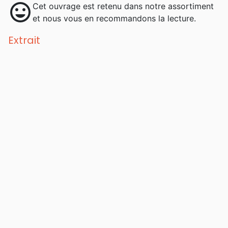
mood
Cet ouvrage est retenu dans notre assortiment
et nous vous en recommandons la lecture.
Extrait