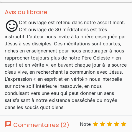
Avis du libraire
sentiment_satisfied
Cet ouvrage est retenu dans notre assortiment.
Cet ouvrage de 30 méditations est très
instructif. L’auteur nous invite à la prière enseignée par
Jésus à ses disciples. Ces méditations sont courtes,
riches en enseignement pour nous encourager à nous
rapprocher toujours plus de notre Père Céleste « en
esprit et en vérité », en buvant chaque jour à la source
d’eau vive, en recherchant la communion avec Jésus.
L’expression « en esprit et en vérité » nous interpelle
sur notre soif intérieure inassouvie, en nous
conduisant vers une eau qui peut donner un sens
satisfaisant à notre existence desséchée ou noyée
dans les soucis quotidiens.
chat





Commentaires (2)
Note