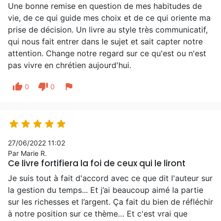
Une bonne remise en question de mes habitudes de
vie, de ce qui guide mes choix et de ce qui oriente ma
prise de décision. Un livre au style très communicatif,
qui nous fait entrer dans le sujet et sait capter notre
attention. Change notre regard sur ce qu'est ou n'est
pas vivre en chrétien aujourd'hui.
thumb_up
thumb_down
flag
0
0





27/06/2022 11:02
Par Marie R.
Ce livre fortifiera la foi de ceux qui le liront
Je suis tout à fait d'accord avec ce que dit l'auteur sur
la gestion du temps... Et j’ai beaucoup aimé la partie
sur les richesses et l’argent. Ça fait du bien de réfléchir
à notre position sur ce thème… Et c'est vrai que