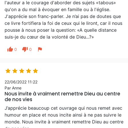
l'auteur a le courage d'aborder des sujets «tabous»
qu'on a du mal à évoquer en famille ou à l'église.
J'apprécie son franc-parler. Je n’ai pas de doutes que
ce livre fortifiera la foi de ceux qui le liront, car il nous
pousse à nous poser la question: «A quelle distance
suis-je du cœur de la volonté de Dieu...?»
thumb_up
thumb_down
flag
0
0





22/06/2022 11:22
Par Anne
Nous invite à vraiment remettre Dieu au centre
de nos vies
J’apprécie beaucoup cet ouvrage qui nous remet avec
humour en place et nous incite ainsi à ne pas suivre le
monde. Nous invite à vraiment remettre Dieu au centre