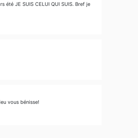
urs été JE SUIS CELUI QUI SUIS. Bref je
eu vous bénisse!