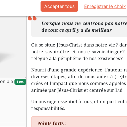
Accepter tous
Enregistrer le choix
Description
Détails du produit
Lorsque nous ne centrons pas notre 
de tout ce qu’il y a de meilleur
Où se situe Jésus-Christ dans notre vie ? dan
notre savoir-être et notre savoir-diriger ?
relégué à la périphérie de nos existences ?
Nourri d’une grande expérience, l’auteur
diverses étapes, afin de nous aider à (re)t
onible
1 ex.
créés et l’impact que nous sommes appelés 
animée par Jésus-Christ et centrée sur Lui.
Un ouvrage essentiel à tous, et en particul
responsabilités.
Points forts :