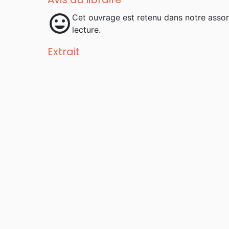
mood
Cet ouvrage est retenu dans notre asso
lecture.
Extrait