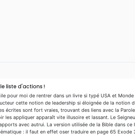
le liste d'actions !
cile pour moi de rentrer dans un livre si typé USA et Monde
cteur cette notion de leadership si éloignée de la notion d
s écrites sont fort vraies, trouvant des liens avec la Parole
ir les appliquer apparaît vite illusoire et lassant. Le Seigne
apports avec autrui. La version utilisée de la Bible dans ce
ématique : il faut en effet oser traduire en page 65 Exode