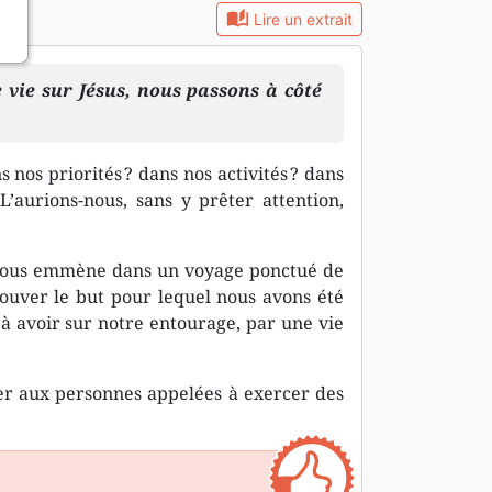
auto_stories
Lire un extrait
vie sur Jésus, nous passons à côté
s nos priorités ? dans nos activités ? dans
 L’aurions-nous, sans y prêter attention,
 nous emmène dans un voyage ponctué de
rouver le but pour lequel nous avons été
à avoir sur notre entourage, par une vie
ier aux personnes appelées à exercer des