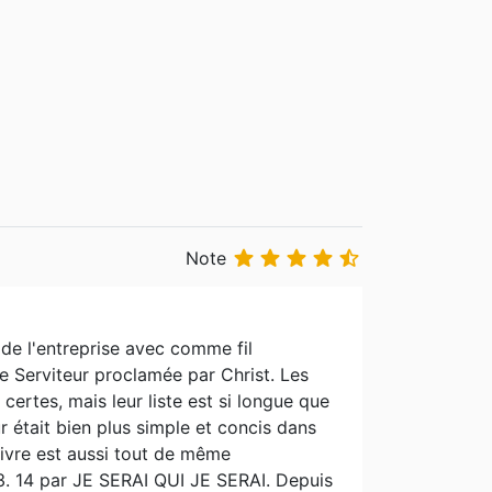





Note
 de l'entreprise avec comme fil
e Serviteur proclamée par Christ. Les
 certes, mais leur liste est si longue que
ur était bien plus simple et concis dans
 livre est aussi tout de même
 3. 14 par JE SERAI QUI JE SERAI. Depuis