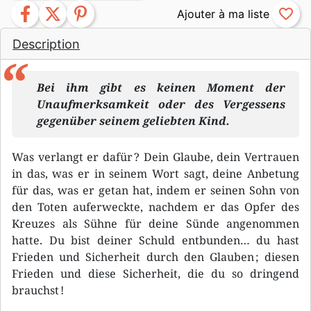
facebook
twitter
pinterest
favorite_border
Description
Bei ihm gibt es keinen Moment der
Unaufmerksamkeit oder des Vergessens
gegenüber seinem geliebten Kind.
Was verlangt er dafür ? Dein Glaube, dein Vertrauen
in das, was er in seinem Wort sagt, deine Anbetung
für das, was er getan hat, indem er seinen Sohn von
den Toten auferweckte, nachdem er das Opfer des
Kreuzes als Sühne für deine Sünde angenommen
hatte. Du bist deiner Schuld entbunden… du hast
Frieden und Sicherheit durch den Glauben ; diesen
Frieden und diese Sicherheit, die du so dringend
brauchst !