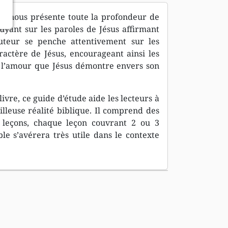
nd nous présente toute la profondeur de
uyant sur les paroles de Jésus affirmant
auteur se penche attentivement sur les
actère de Jésus, encourageant ainsi les
t l’amour que Jésus démontre envers son
livre, ce guide d’étude aide les lecteurs à
lleuse réalité biblique. Il comprend des
0 leçons, chaque leçon couvrant 2 ou 3
ble s’avérera très utile dans le contexte