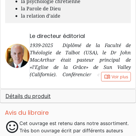
la psychologie chrétienne
la Parole de Dieu
la relation d’aide
Le directeur éditorial
1939-2025 Diplômé de la Faculté de
Théologie de Talbot (USA), le Dr John
MacArthur était pasteur principal de
«l’Eglise de la Grâce» de Sun Valley
(Californie). Conférencier et professeur
book_open
Voir plus
réputé, il animait un programme quotidien
d’évangélisation diffusé sur plus de 1000
Détails du produit
stations de radio en Amérique du Nord, en
Europe, en Afrique et en Océanie. il est
connu pour ses prises de position parfois très
Avis du libraire
fermes et claires et son désir d’attachement à
sentiment_satisfied
Cet ouvrage est retenu dans notre assortiment.
la Parole et la prédication textuelle. Il aura
Très bon ouvrage écrit par différents auteurs
consacré sa vie à une théologie rigoureuse,