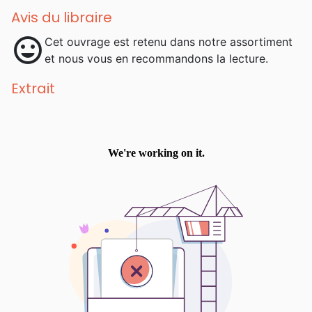
Avis du libraire
mood
Cet ouvrage est retenu dans notre assortiment
et nous vous en recommandons la lecture.
Extrait