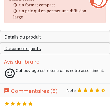
un format compact
un prix qui en permet une diffusion
large
Détails du produit
Documents joints
Avis du libraire
sentiment_satisfied
Cet ouvrage est retenu dans notre assortiment.
chat





Commentaires (8)
Note




