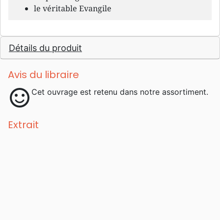
le véritable Evangile
Détails du produit
Avis du libraire
sentiment_satisfied
Cet ouvrage est retenu dans notre assortiment.
Extrait