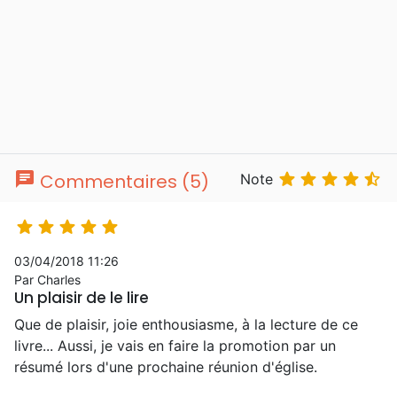
chat





Commentaires (5)
Note





03/04/2018 11:26
Par Charles
Un plaisir de le lire
Que de plaisir, joie enthousiasme, à la lecture de ce
livre... Aussi, je vais en faire la promotion par un
résumé lors d'une prochaine réunion d'église.