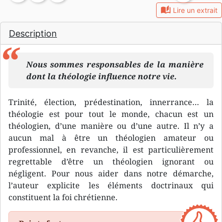
auto_stories
Lire un extrait
Description
Nous sommes responsables de la manière
dont la théologie influence notre vie.
Trinité, élection, prédestination, innerrance… la
théologie est pour tout le monde, chacun est un
théologien, d’une manière ou d’une autre. Il n’y a
aucun mal à être un théologien amateur ou
professionnel, en revanche, il est particulièrement
regrettable d’être un théologien ignorant ou
négligent. Pour nous aider dans notre démarche,
l’auteur explicite les éléments doctrinaux qui
constituent la foi chrétienne.