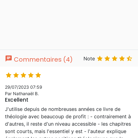
chat





Commentaires (4)
Note





29/07/2023 07:59
Par Nathanaël B.
Excellent
J'utilise depuis de nombreuses années ce livre de
théologie avec beaucoup de profit : - contrairement à
d'autres, il reste d'un niveau accessible - les chapitres
sont courts, mais l'essentiel y est - l'auteur explique