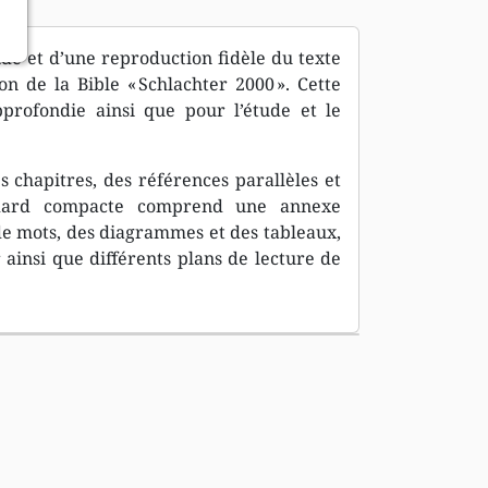
de et d’une reproduction fidèle du texte
n de la Bible « Schlachter 2000 ». Cette
profondie ainsi que pour l’étude et le
 chapitres, des références parallèles et
tandard compacte comprend une annexe
 de mots, des diagrammes et des tableaux,
r ainsi que différents plans de lecture de