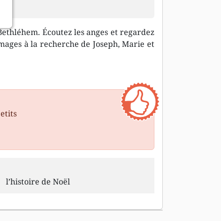
le…
ethléhem. Écoutez les anges et regardez
s mages à la recherche de Joseph, Marie et
etits
l’histoire de Noël