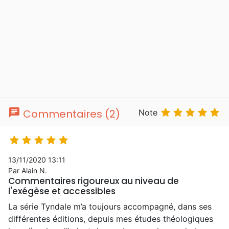
chat





Commentaires (2)
Note





13/11/2020 13:11
Par Alain N.
Commentaires rigoureux au niveau de
l'exégèse et accessibles
La série Tyndale m’a toujours accompagné, dans ses
différentes éditions, depuis mes études théologiques