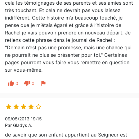
cela les témoignages de ses parents et ses amies sont
très touchant. Et cela ne devrait pas vous laissez
indifférent. Cette histoire m’a beaucoup touché, je
pense que je m’étais égaré et grâce à l’histoire de
Rachel je vais pouvoir prendre un nouveau départ. Je
retiens cette phrase dans le journal de Rachel :
"Demain n’est pas une promesse, mais une chance qui
ne pourrait ne plus se présenter pour toi." Certaines
pages pourront vous faire vous remettre en question
sur vous-même.
thumb_up
thumb_down
flag
0
0





09/05/2013 19:15
Par Gladys A.
de savoir que son enfant appartient au Seigneur est