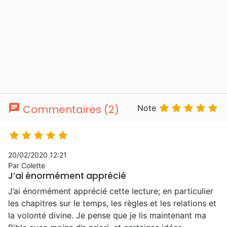
chat





Commentaires (2)
Note





20/02/2020 12:21
Par Colette
J’ai énormément apprécié
J’ai énormément apprécié cette lecture; en particulier
les chapitres sur le temps, les règles et les relations et
la volonté divine. Je pense que je lis maintenant ma