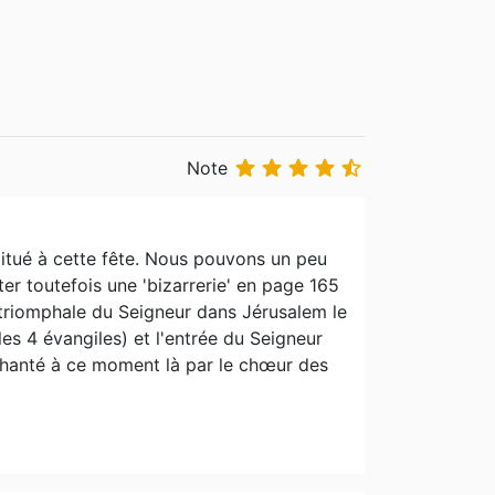





Note
habitué à cette fête. Nous pouvons un peu
er toutefois une 'bizarrerie' en page 165
 triomphale du Seigneur dans Jérusalem le
les 4 évangiles) et l'entrée du Seigneur
chanté à ce moment là par le chœur des