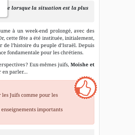
ple lorsque la situation est la plus
ésume à un week-end prolongé, avec des
, cette fête a été instituée, initialement,
 l’histoire du peuple d’Israël. Depuis
nce fondamentale pour les chrétiens.
rspectives ? Eux-mêmes juifs,
Moishe et
r en parler…
 les Juifs comme pour les
es enseignements importants