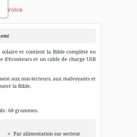
ga Voice
ment
 solaire et contient la Bible complète en
aire d’écouteurs et un cable de charge USB
tement aux non-lecteurs, aux malvoyants et
uter la Bible.
ids : 68 grammes.
Par alimentation sur secteur