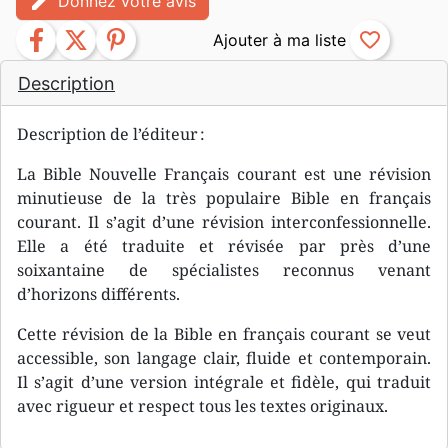
edit
Donnez votre avis
facebook
twitter
pinterest
favorite_border
Description
Description de l’éditeur :
La Bible Nouvelle Français courant est une révision
minutieuse de la très populaire Bible en français
courant. Il s’agit d’une révision interconfessionnelle.
Elle a été traduite et révisée par près d’une
soixantaine de spécialistes reconnus venant
d’horizons différents.
Cette révision de la Bible en français courant se veut
accessible, son langage clair, fluide et contemporain.
Il s’agit d’une version intégrale et fidèle, qui traduit
avec rigueur et respect tous les textes originaux.