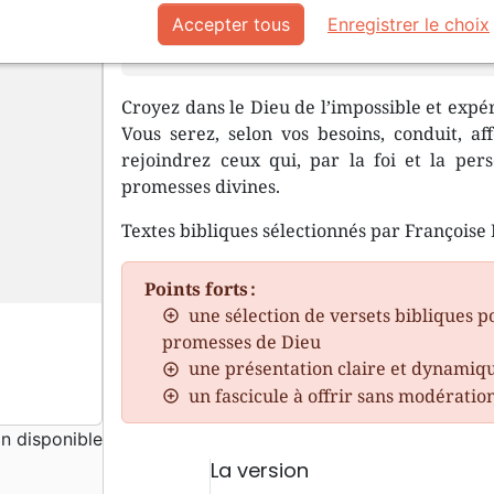
Accepter tous
Enregistrer le choix
Le Dieu de la Bible désire vous béni
Croyez dans le Dieu de l’impossible et expé
Vous serez, selon vos besoins, conduit, af
rejoindrez ceux qui, par la foi et la pers
promesses divines.
Textes bibliques sélectionnés par Françoise 
Points forts :
une sélection de versets bibliques 
promesses de Dieu
une présentation claire et dynamiq
un fascicule à offrir sans modératio
 disponible
La version