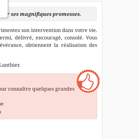
r par ses magnifiques promesses.
rimentez son intervention dans votre vie.
fermi, délivré, encouragé, consolé. Vous
évérance, obtiennent la réalisation des
Lanthier.
pour connaître quelques grandes
ue
n