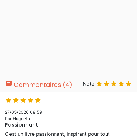
chat





Commentaires (4)
Note





27/05/2026 08:59
Par Huguette
Passionnant
C’est un livre passionnant, inspirant pour tout