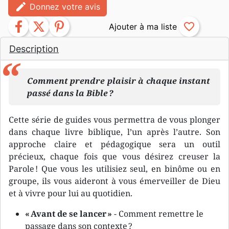
edit
Donnez votre avis
facebook
twitter
pinterest
favorite_border
Description
Comment prendre plaisir à chaque instant
passé dans la Bible ?
Cette série de guides vous permettra de vous plonger
dans chaque livre biblique, l’un après l’autre. Son
approche claire et pédagogique sera un outil
précieux, chaque fois que vous désirez creuser la
Parole ! Que vous les utilisiez seul, en binôme ou en
groupe, ils vous aideront à vous émerveiller de Dieu
et à vivre pour lui au quotidien.
« Avant de se lancer »
- Comment remettre le
passage dans son contexte ?