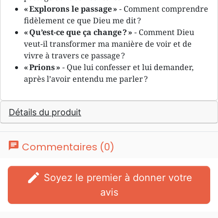
« Explorons le passage »
- Comment comprendre
fidèlement ce que Dieu me dit ?
« Qu’est-ce que ça change ? »
- Comment Dieu
veut-il transformer ma manière de voir et de
vivre à travers ce passage ?
« Prions »
- Que lui confesser et lui demander,
après l’avoir entendu me parler ?
Détails du produit
chat
Commentaires (0)
edit
Soyez le premier à donner votre
avis