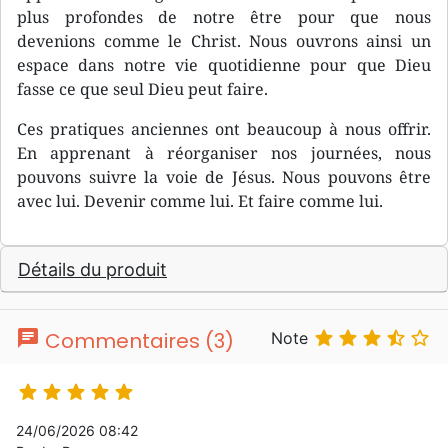
plus profondes de notre être pour que nous
devenions comme le Christ. Nous ouvrons ainsi un
espace dans notre vie quotidienne pour que Dieu
fasse ce que seul Dieu peut faire.
Ces pratiques anciennes ont beaucoup à nous offrir.
En apprenant à réorganiser nos journées, nous
pouvons suivre la voie de Jésus. Nous pouvons être
avec lui. Devenir comme lui. Et faire comme lui.
Détails du produit
chat





Commentaires (3)
Note





24/06/2026 08:42