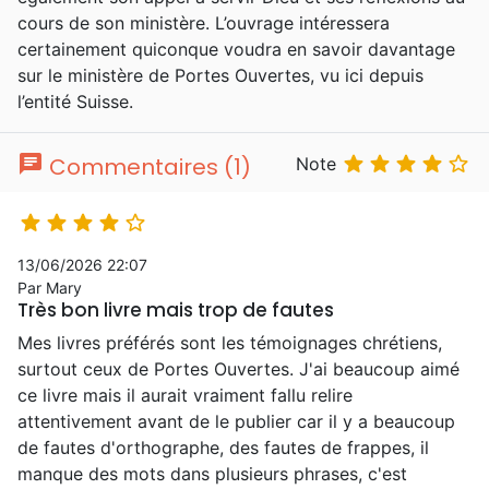
cours de son ministère. L’ouvrage intéressera
certainement quiconque voudra en savoir davantage
sur le ministère de Portes Ouvertes, vu ici depuis
l’entité Suisse.
chat





Commentaires (1)
Note





13/06/2026 22:07
Par Mary
Très bon livre mais trop de fautes
Mes livres préférés sont les témoignages chrétiens,
surtout ceux de Portes Ouvertes. J'ai beaucoup aimé
ce livre mais il aurait vraiment fallu relire
attentivement avant de le publier car il y a beaucoup
de fautes d'orthographe, des fautes de frappes, il
manque des mots dans plusieurs phrases, c'est