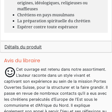
origines, idéologiques, religieuses ou
maffieuses
Chrétiens en pays musulmans
La préparation spirituelle du chrétien
Espérer contre toute espérance
Détails du produit
Avis du libraire
sentiment_satisfied
Cet ouvrage est retenu dans notre assortiment.
L’auteur raconte dans un style vivant et
captivant son expérience au sein de la mission Portes
Ouvertes Suisse, pour la structurer et la faire grandir. Il
passe en revue de nombreux contacts qu’il a eus avec
les chrétiens persécutés d’Europe de l’Est sous le
communisme et d’Afrique du Nord. Il explique
également son appel à servir Dieu et ses réflexions au