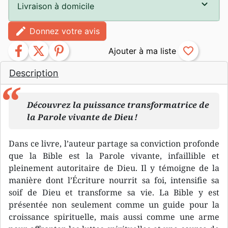
Livraison à domicile
edit
Donnez votre avis
facebook
twitter
pinterest
favorite_border
Description
Découvrez la puissance transformatrice de
la Parole vivante de Dieu !
Dans ce livre, l’auteur partage sa conviction profonde
que la Bible est la Parole vivante, infaillible et
pleinement autoritaire de Dieu. Il y témoigne de la
manière dont l’Écriture nourrit sa foi, intensifie sa
soif de Dieu et transforme sa vie. La Bible y est
présentée non seulement comme un guide pour la
croissance spirituelle, mais aussi comme une arme