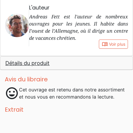
L'auteur
Andreas Fett est l’auteur de nombreux
ouvrages pour les jeunes. Il habite dans
l’ouest de l’Allemagne, où il dirige un centre
de vacances chrétien.
book_open
Voir plus
Détails du produit
Avis du libraire
mood
Cet ouvrage est retenu dans notre assortiment
et nous vous en recommandons la lecture.
Extrait