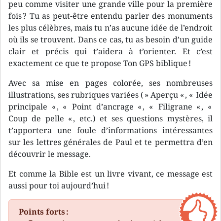
peu comme visiter une grande ville pour la première
fois ? Tu as peut-être entendu parler des monuments
les plus célèbres, mais tu n’as aucune idée de l’endroit
où ils se trouvent. Dans ce cas, tu as besoin d’un guide
clair et précis qui t’aidera à t’orienter. Et c’est
exactement ce que te propose Ton GPS biblique !
Avec sa mise en pages colorée, ses nombreuses
illustrations, ses rubriques variées ( » Aperçu « , « Idée
principale « , « Point d’ancrage « , « Filigrane « , «
Coup de pelle « , etc.) et ses questions mystères, il
t’apportera une foule d’informations intéressantes
sur les lettres générales de Paul et te permettra d’en
découvrir le message.
Et comme la Bible est un livre vivant, ce message est
aussi pour toi aujourd’hui !
Points forts :