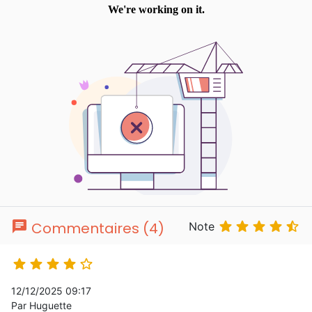
chat





Commentaires (4)
Note





12/12/2025 09:17
Par Huguette