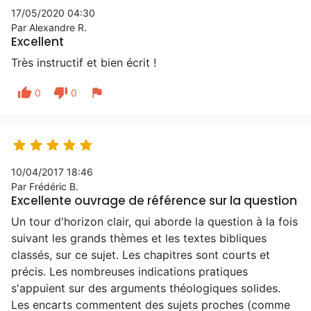
17/05/2020 04:30
Par Alexandre R.
Excellent
Très instructif et bien écrit !
thumb_up
thumb_down
flag
0
0





10/04/2017 18:46
Par Frédéric B.
Excellente ouvrage de référence sur la question
Un tour d'horizon clair, qui aborde la question à la fois
suivant les grands thèmes et les textes bibliques
classés, sur ce sujet. Les chapitres sont courts et
précis. Les nombreuses indications pratiques
s'appuient sur des arguments théologiques solides.
Les encarts commentent des sujets proches (comme