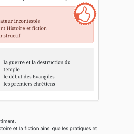
rateur incontestés
t Histoire et fiction
instructif
la guerre et la destruction du
temple
le début des Evangiles
les premiers chrétiens
timent.
oire et la fiction ainsi que les pratiques et