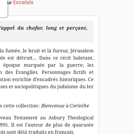
Excelsis
diteur
’appel du chofar, long et perçant,
a fumée, le bruit et la fureur, Jérusalem
e est détruit… Dans ce récit haletant,
e époque marquée par la guerre, les
n des Évangiles. Personnages fictifs et
ation enrichie d’encadrés historiques. Ce
euses et sociopolitiques du judaïsme du Ier
cette collection :
Bienvenue à Corinthe
veau Testament au Asbury Theological
95. Il est l’auteur de plus de quarante
is sont déjà traduits en français.