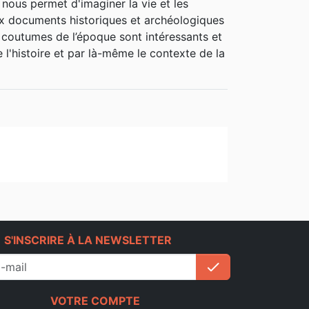
 nous permet d'imaginer la vie et les
x documents historiques et archéologiques
et coutumes de l’époque sont intéressants et
l'histoire et par là-même le contexte de la
e
S'INSCRIRE À LA NEWSLETTER
check
S'inscrire
VOTRE COMPTE