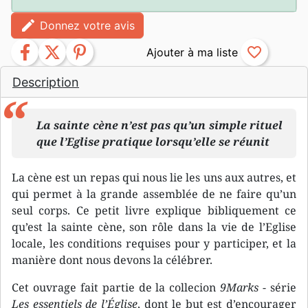
edit
Donnez votre avis
facebook
twitter
pinterest
favorite_border
Description
La sainte cène n’est pas qu’un simple rituel
que l’Eglise pratique lorsqu’elle se réunit
La cène est un repas qui nous lie les uns aux autres, et
qui permet à la grande assemblée de ne faire qu’un
seul corps. Ce petit livre explique bibliquement ce
qu’est la sainte cène, son rôle dans la vie de l’Eglise
locale, les conditions requises pour y participer, et la
manière dont nous devons la célébrer.
Cet ouvrage fait partie de la collecion
9Marks
- série
Les essentiels de l’Église
, dont le but est d’encourager