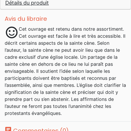
Détails du produit
Avis du libraire
sentiment_satisfied
Cet ouvrage est retenu dans notre assortiment.
Cet ouvrage est facile à lire et très accessible. Il
décrit certains aspects de la sainte cène. Selon
l’auteur, la sainte cène ne peut avoir lieu que dans le
cadre exclusif d’une église locale. Un partage de la
sainte cène en dehors de ce lieu ne lui paraît pas
envisageable. Il soutient l’idée selon laquelle les
participants doivent être baptisés et reconnus par
l’assemblée, ainsi que membres. L’église doit clarifier la
signification de la sainte cène et préciser qui doit y
prendre part ou s’en abstenir. Les affirmations de
l’auteur ne feront pas toutes l’unanimité chez les
protestants évangéliques.
chat
Commentaires (0)