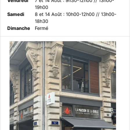
Vendredi
7 et 14 Août : 9h30-12h00 // 13h00-
19h00
Samedi
8 et 14 Août : 10h00-12h00 // 13h00-
18h30
Dimanche
Fermé